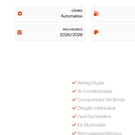
CÂMBIO
Automatico
ANO/MODELO
2026/2026
Airbag Duplo
Ar Condicionado
Computador De Bordo
Direção Hidráulica
Farol De Neblina
Kit Multimídia
Retrovisores Elétricos