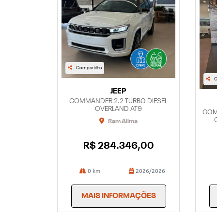
Compartilhe
C
JEEP
COMMANDER 2.2 TURBO DIESEL
OVERLAND AT9
COM
Ram Allma
R$ 284.346,00
0 km
2026/2026
MAIS INFORMAÇÕES