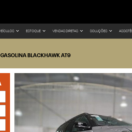
VEÍCULOS
ESTOQUE
VENDAS DIRETAS
SOLUÇÕES
ASSISTÊ
 GASOLINA BLACKHAWK AT9
A