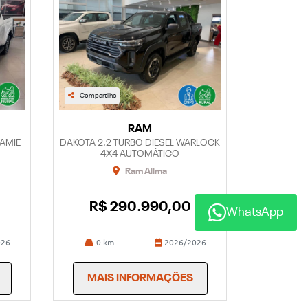
Compartilhe
RAM
RAMIE
DAKOTA 2.2 TURBO DIESEL WARLOCK
4X4 AUTOMÁTICO
Ram Allma
R$ 290.990,00
WhatsApp
026
0 km
2026/2026
MAIS INFORMAÇÕES