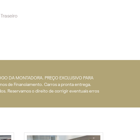
Traseiro
TÁLOGO DA MONTADORA. PREÇO EXCLUSIVO PARA
nos de Financiamento. Carros a pronta entrega.
s. Reservamos o direito de corrigir eventuais erros