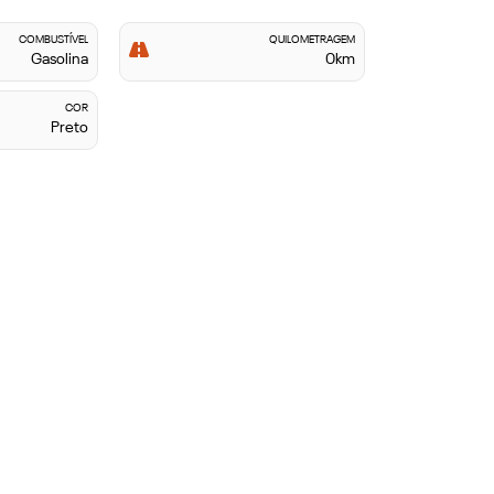
COMBUSTÍVEL
QUILOMETRAGEM
Gasolina
0km
COR
Preto