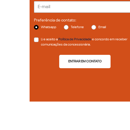
Preferência de contato:
Whatsapp
Telefone
Email
Li e aceito a
Política de Privacidade
e concordo em receber
comunicações da concessionária.
ENTRAR EM CONTATO