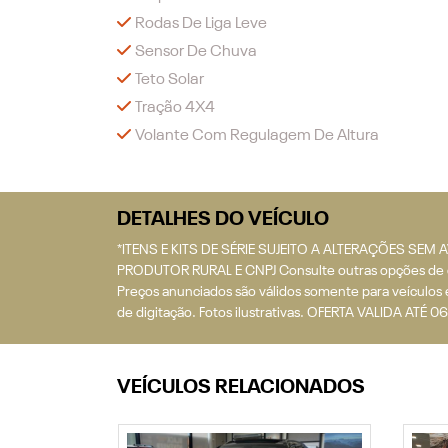
Rodas De Liga Leve
Sensor De Chuva
Teto Solar
Tração 4X4
Volante Com Regulagem De Altura
DETALHES DO VEÍCULO
*ITENS E KITS DE SÉRIE SUJEITO A ALTERAÇÕES 
PRODUTOR RURAL E CNPJ Consulte outras opções de cor
Preços anunciados são válidos somente para veículos 
de digitação. Fotos ilustrativas. OFERTA VALIDA ATÉ
VEÍCULOS RELACIONADOS