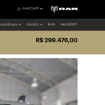
WHATSAPP
BLOG
RAM SOCIETY
NCIA TÉCNICA
CONTATO
R$ 299.476,00