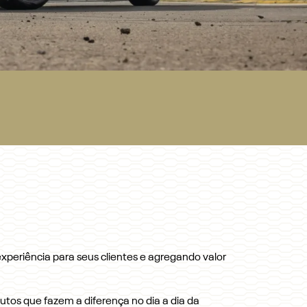
periência para seus clientes e agregando valor
butos que fazem a diferença no dia a dia da