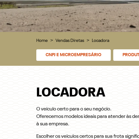
Home
Vendas Diretas
Locadora
CNPJ E MICROEMPRESÁRIO
PRODUT
LOCADORA
O veículo certo para o seu negócio.
Oferecemos modelos ideais para atender às dem
à sua empresa.
Escolher os veículos certos para sua frota signi