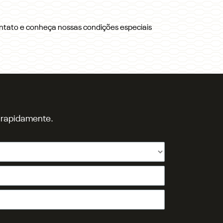
ontato e conheça nossas condições especiais
o rapidamente.