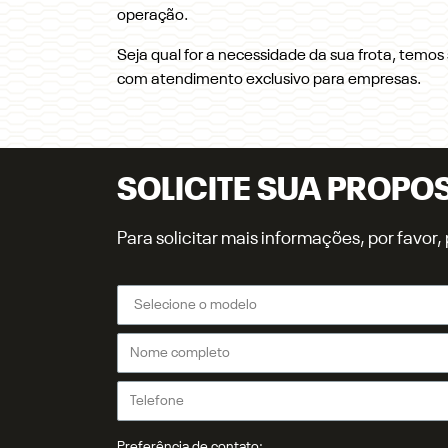
operação.
Seja qual for a necessidade da sua frota, tem
com atendimento exclusivo para empresas.
SOLICITE SUA PROPO
Para solicitar mais informações, por favo
Preferência de contato: