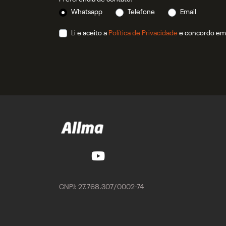
Whatsapp
Telefone
Email
Li e aceito a
Política de Privacidade
e concordo em 
CNPJ: 27.768.307/0002-74