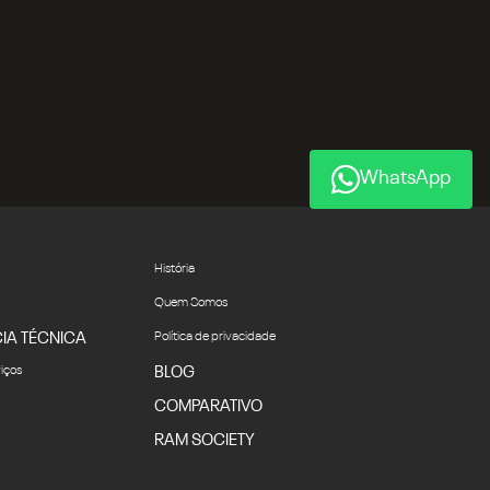
WhatsApp
História
Quem Somos
IA TÉCNICA
Política de privacidade
viços
BLOG
COMPARATIVO
RAM SOCIETY