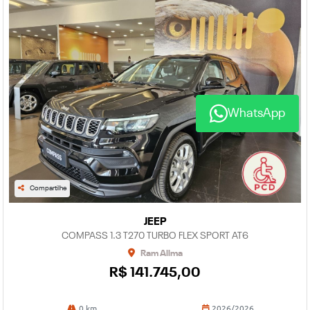
WhatsApp
Compartilhe
JEEP
COMPASS 1.3 T270 TURBO FLEX SPORT AT6
Ram Allma
R$ 141.745,00
0 km
2026/2026