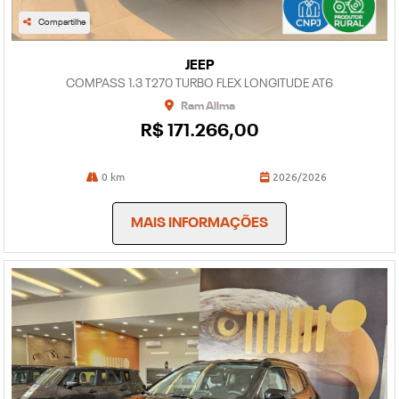
Compartilhe
JEEP
COMPASS 1.3 T270 TURBO FLEX LONGITUDE AT6
Ram Allma
R$ 171.266,00
0 km
2026/2026
MAIS INFORMAÇÕES