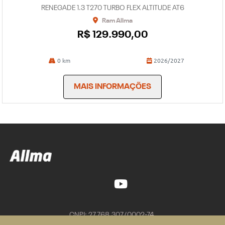
RENEGADE 1.3 T270 TURBO FLEX ALTITUDE AT6
Ram Allma
R$ 129.990,00
0 km
2026/2027
MAIS INFORMAÇÕES
CNPJ: 27.768.307/0002-74