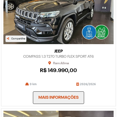
Compartilhe
JEEP
COMPASS 1.3 T270 TURBO FLEX SPORT AT6
Ram Allma
R$ 149.990,00
0 km
2026/2026
MAIS INFORMAÇÕES