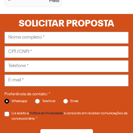
Preto
SOLICITAR PROPOSTA
Preferência de contato: *
Whatsapp
Telefone
Email
Li e aceito a
Política de Privacidade
e concordo em receber comunicações da
concessionária. *