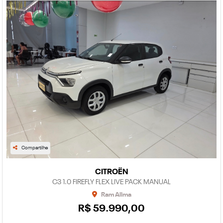
Compartilhe
CITROËN
C3 1.0 FIREFLY FLEX LIVE PACK MANUAL
Ram Allma
R$ 59.990,00