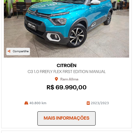
Compartilhe
CITROËN
C3 1.0 FIREFLY FLEX FIRST EDITION MANUAL
Ram Allma
R$ 69.990,00
40.800 km
2023/2023
MAIS INFORMAÇÕES