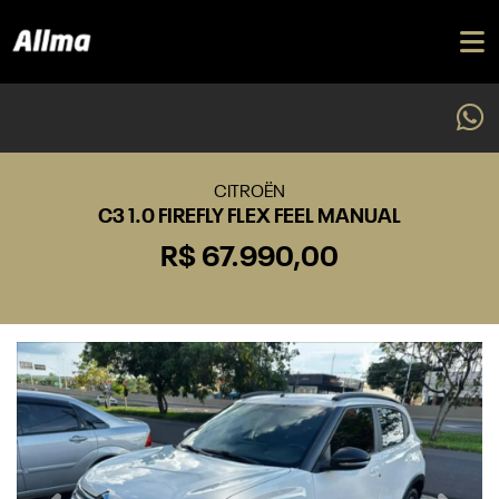
CITROËN
C3 1.0 FIREFLY FLEX FEEL MANUAL
R$ 67.990,00