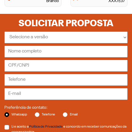
Branco
XXX7E37
SOLICITAR PROPOSTA
Preferência de contato:
Whatsapp
Telefone
Email
Li e aceito a
Política de Privacidade
e concordo em receber comunicações da