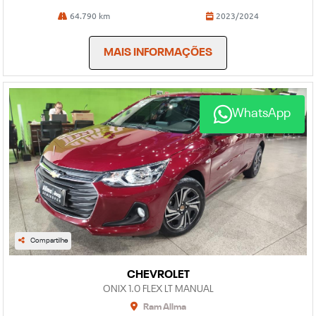
64.790 km
2023/2024
MAIS INFORMAÇÕES
WhatsApp
Compartilhe
CHEVROLET
ONIX 1.0 FLEX LT MANUAL
Ram Allma