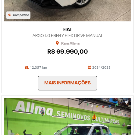
Compartilhe
FIAT
ARGO 1.0 FIREFLY FLEX DRIVE MANUAL
Ram Allma
R$ 69.990,00
12.357 km
2024/2025
MAIS INFORMAÇÕES