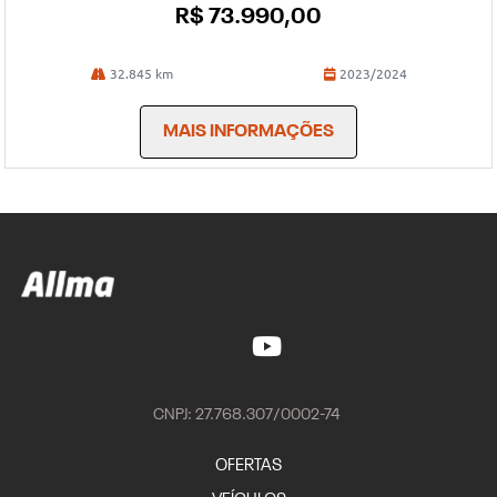
R$ 73.990,00
32.845 km
2023/2024
MAIS INFORMAÇÕES
CNPJ: 27.768.307/0002-74
OFERTAS