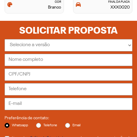
COR
FINAL DA PLACA
Branco
XXX0G20
SOLICITAR PROPOSTA
Preferência de contato:
Whatsapp
Telefone
Email