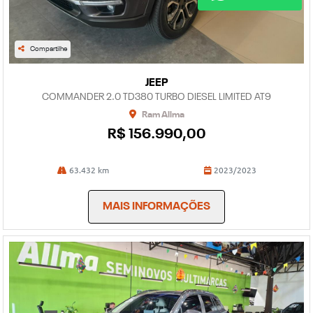
Compartilhe
JEEP
COMMANDER 2.0 TD380 TURBO DIESEL LIMITED AT9
Ram Allma
R$ 156.990,00
63.432 km
2023/2023
MAIS INFORMAÇÕES