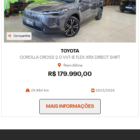
Compartilhe
TOYOTA
COROLLA CROSS 2.0 VVT-IE FLEX XRX DIRECT SHIFT
Ram Allma
R$ 179.990,00
29.984 km
2025/2026
MAIS INFORMAÇÕES