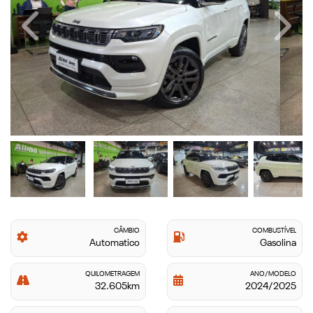
Previous
Next
CÂMBIO
COMBUSTÍVEL
Automatico
Gasolina
QUILOMETRAGEM
ANO/MODELO
32.605km
2024/2025