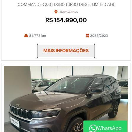
COMMANDER 2.0 TD380 TURBO DIESEL LIMITED AT9
Ram Allma
R$ 154.990,00
81.772 km
2022/2023
MAIS INFORMAÇÕES
WhatsApp