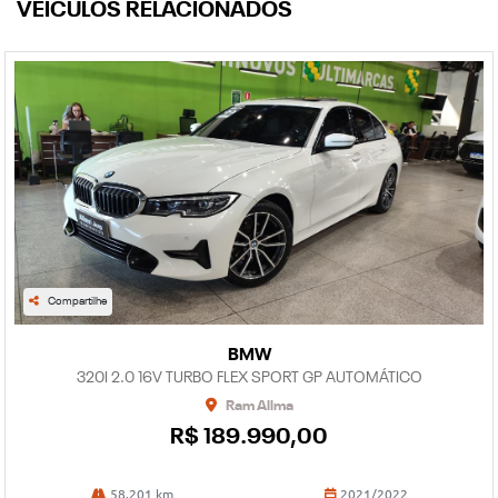
VEÍCULOS RELACIONADOS
Compartilhe
BMW
320I 2.0 16V TURBO FLEX SPORT GP AUTOMÁTICO
Ram Allma
R$ 189.990,00
58.201 km
2021/2022