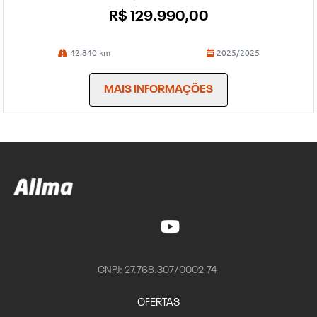
R$ 129.990,00
42.840 km
2025/2025
MAIS INFORMAÇÕES
CNPJ: 27.768.307/0002-74
OFERTAS