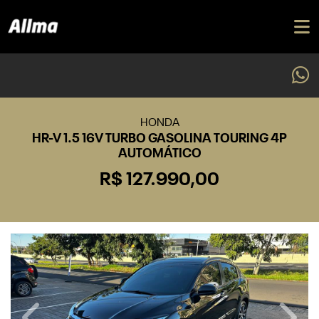
HONDA
HR-V 1.5 16V TURBO GASOLINA TOURING 4P
AUTOMÁTICO
R$ 127.990,00