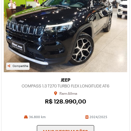
Compartilhe
JEEP
COMPASS 1.3 T270 TURBO FLEX LONGITUDE AT6
Ram Allma
R$ 128.990,00
36.800 km
2024/2025