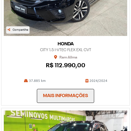
Compartilhe
HONDA
CITY 1.5 I-VTEC FLEX EXL CVT
Ram Allma
R$ 112.990,00
37.885 km
2024/2024
MAIS INFORMAÇÕES