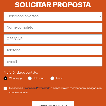
SOLICITAR PROPOSTA
Preferência de contato:
Whatsapp
Telefone
Email
Li e aceito a
Política de Privacidade
e concordo em receber comunicações da
concessionária.