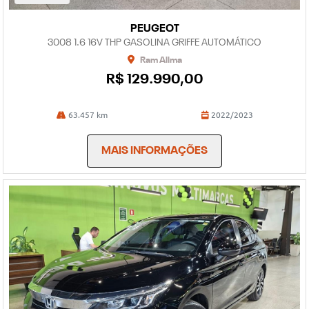
PEUGEOT
3008 1.6 16V THP GASOLINA GRIFFE AUTOMÁTICO
Ram Allma
R$ 129.990,00
63.457 km
2022/2023
MAIS INFORMAÇÕES