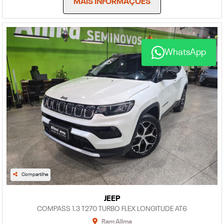
MAIS INFORMAÇÕES
WhatsApp
Compartilhe
JEEP
COMPASS 1.3 T270 TURBO FLEX LONGITUDE AT6
Ram Allma