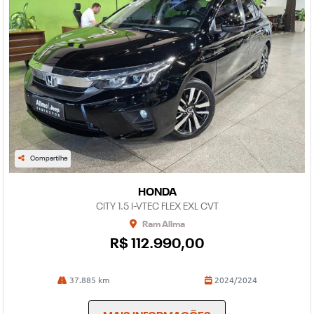
Compartilhe
HONDA
CITY 1.5 I-VTEC FLEX EXL CVT
Ram Allma
R$ 112.990,00
37.885 km
2024/2024