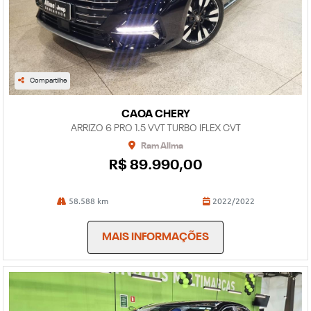
Compartilhe
CAOA CHERY
ARRIZO 6 PRO 1.5 VVT TURBO IFLEX CVT
Ram Allma
R$ 89.990,00
58.588 km
2022/2022
MAIS INFORMAÇÕES