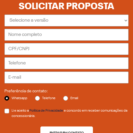
SOLICITAR PROPOSTA
Preferência de contato:
Whatsapp
Telefone
Email
Li e aceito a
Política de Privacidade
e concordo em receber comunicações da
concessionária.