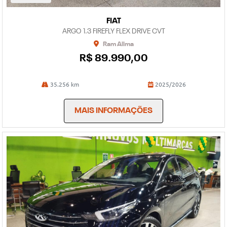
FIAT
ARGO 1.3 FIREFLY FLEX DRIVE CVT
Ram Allma
R$ 89.990,00
35.256 km
2025/2026
MAIS INFORMAÇÕES