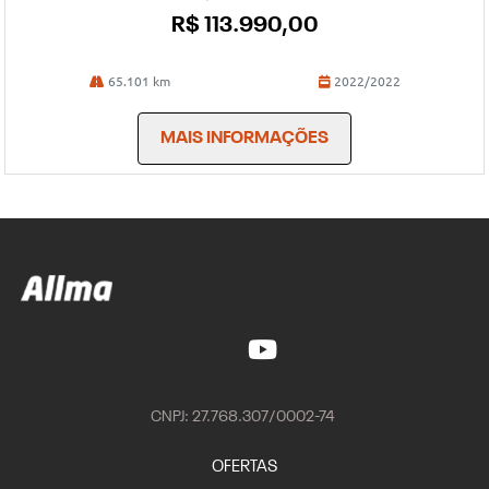
R$ 113.990,00
65.101 km
2022/2022
MAIS INFORMAÇÕES
CNPJ: 27.768.307/0002-74
OFERTAS