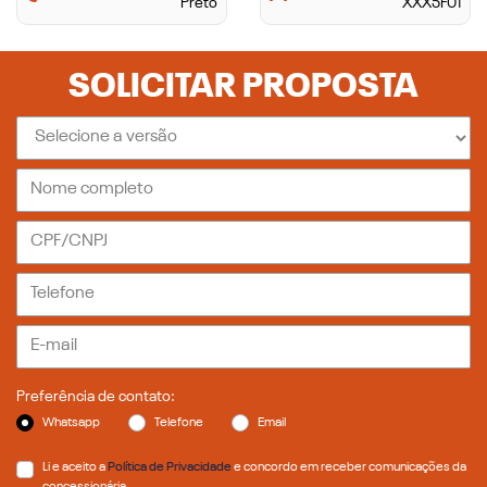
Preto
XXX5F01
SOLICITAR PROPOSTA
Preferência de contato:
Whatsapp
Telefone
Email
Li e aceito a
Política de Privacidade
e concordo em receber comunicações da