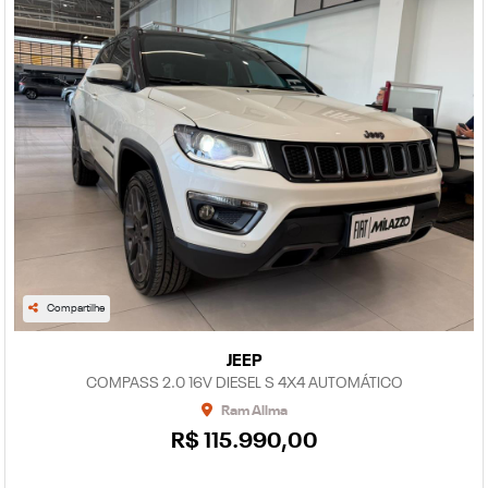
Compartilhe
JEEP
COMPASS 2.0 16V DIESEL S 4X4 AUTOMÁTICO
Ram Allma
R$ 115.990,00