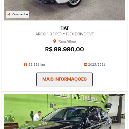
Compartilhe
FIAT
ARGO 1.3 FIREFLY FLEX DRIVE CVT
Ram Allma
R$ 89.990,00
35.256 km
2025/2026
MAIS INFORMAÇÕES