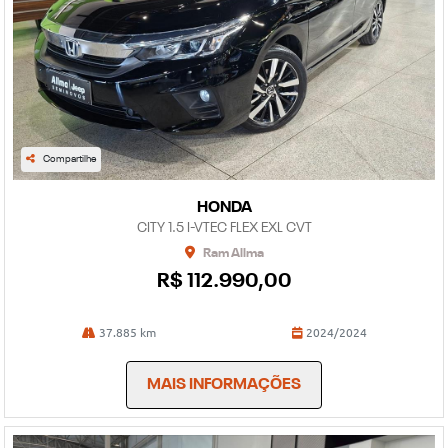
Compartilhe
HONDA
CITY 1.5 I-VTEC FLEX EXL CVT
Ram Allma
R$ 112.990,00
37.885 km
2024/2024
MAIS INFORMAÇÕES