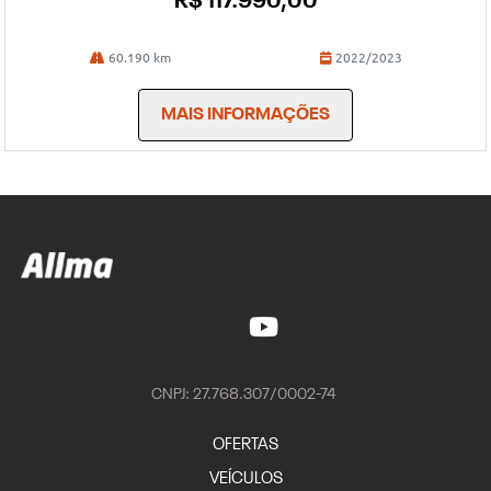
R$ 117.990,00
60.190 km
2022/2023
MAIS INFORMAÇÕES
CNPJ: 27.768.307/0002-74
OFERTAS
VEÍCULOS