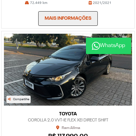
72.449 km
2021/2021
MAIS INFORMAÇÕES
WhatsApp
Compartilhe
TOYOTA
COROLLA 2.0 VVT-IE FLEX XEI DIRECT SHIFT
Ram Allma