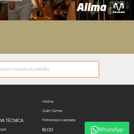
História
Quem Somos
IA TÉCNICA
Política de privacidade
WhatsApp
viços
BLOG