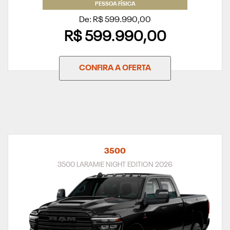
PESSOA FÍSICA
De: R$ 599.990,00
R$ 599.990,00
CONFIRA A OFERTA
3500
3500 LARAMIE NIGHT EDITION 2026