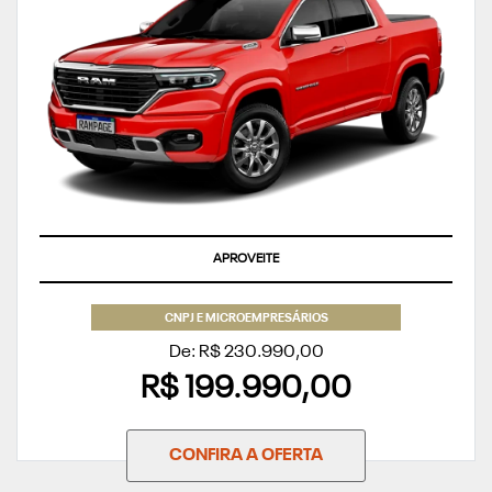
APROVEITE
CNPJ E MICROEMPRESÁRIOS
De: R$ 230.990,00
R$ 199.990,00
CONFIRA A OFERTA