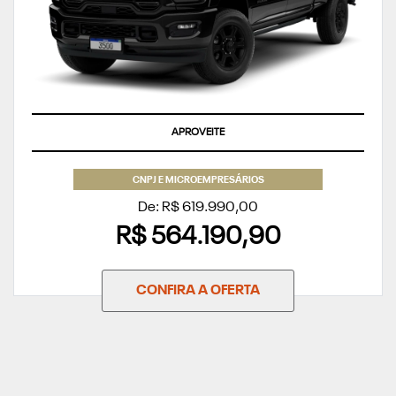
APROVEITE
CNPJ E MICROEMPRESÁRIOS
De: R$ 619.990,00
R$ 564.190,90
CONFIRA A OFERTA