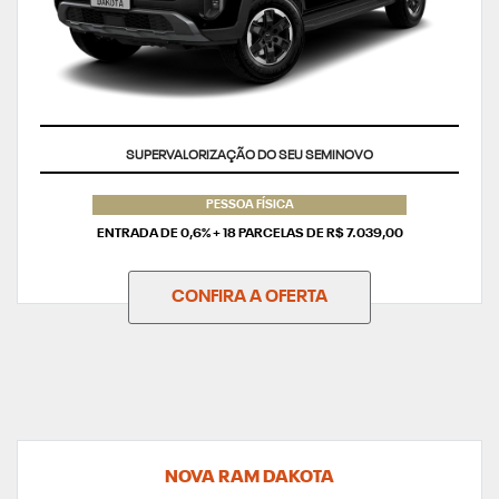
TAXA ZERO
PESSOA FÍSICA
ENTRADA DE 0,6% + 18 PARCELAS DE R$ 7.039,00
CONFIRA A OFERTA
NOVA RAM DAKOTA