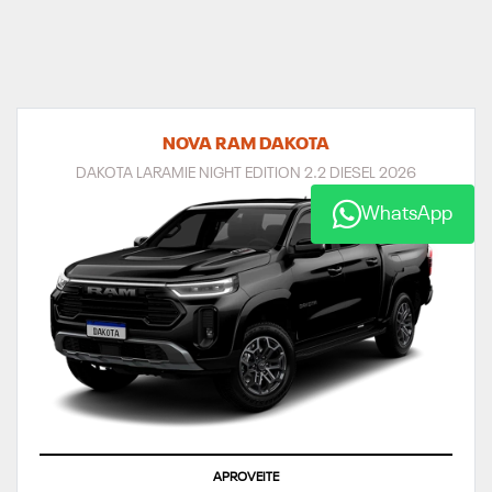
NOVA RAM DAKOTA
DAKOTA LARAMIE NIGHT EDITION 2.2 DIESEL 2026
WhatsApp
APROVEITE