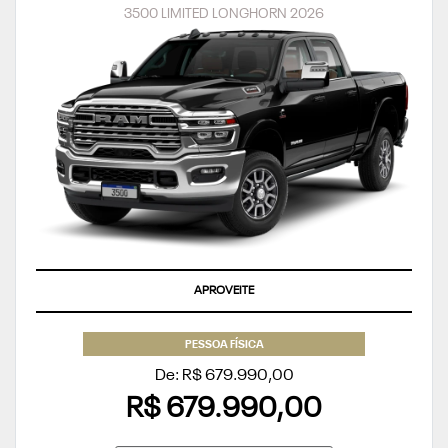
3500 LIMITED LONGHORN 2026
APROVEITE
PESSOA FÍSICA
De: R$ 679.990,00
R$ 679.990,00