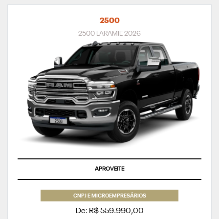
2500
2500 LARAMIE 2026
APROVEITE
CNPJ E MICROEMPRESÁRIOS
De: R$ 559.990,00