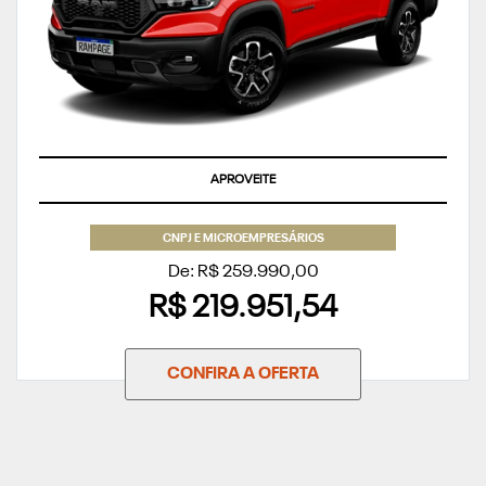
APROVEITE
CNPJ E MICROEMPRESÁRIOS
De: R$ 259.990,00
R$ 219.951,54
CONFIRA A OFERTA