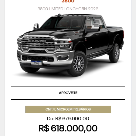
3500
3500 LIMITED LONGHORN 2026
APROVEITE
CNPJ E MICROEMPRESÁRIOS
De: R$ 679.990,00
R$ 618.000,00