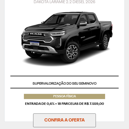
DAKOTA LARAMIE 2.2 DIESEL 2026
TAXA ZERO
PESSOA FÍSICA
ENTRADA DE 0,6% + 18 PARCELAS DE R$ 7.559,00
CONFIRA A OFERTA