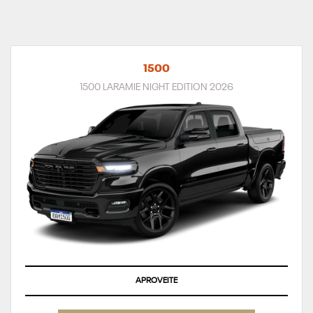
1500
1500 LARAMIE NIGHT EDITION 2026
APROVEITE