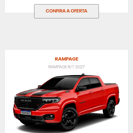
CONFIRA A OFERTA
RAMPAGE
RAMPAGE R/T 2027