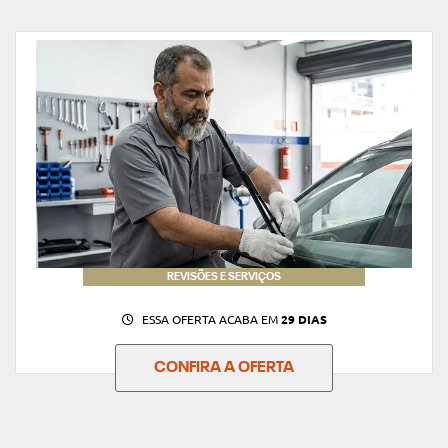
REVISÕES E SERVIÇOS
ESSA OFERTA ACABA EM
29 DIAS
CONFIRA A OFERTA