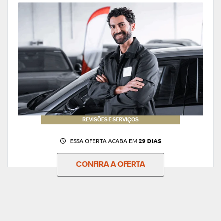
REVISÕES E SERVIÇOS
ESSA OFERTA ACABA EM
29 DIAS
CONFIRA A OFERTA