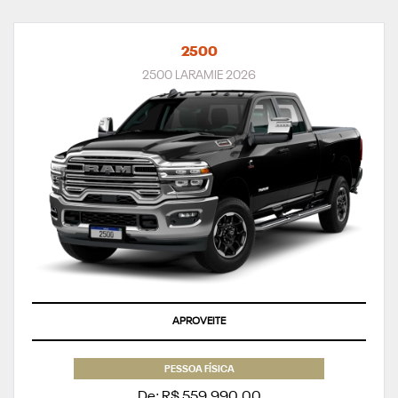
2500
2500 LARAMIE 2026
APROVEITE
PESSOA FÍSICA
De: R$ 559.990,00