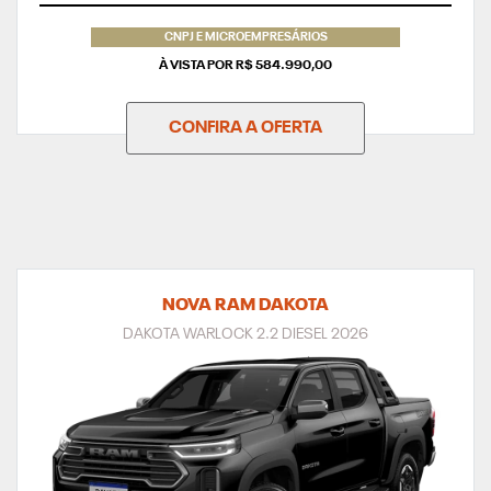
CNPJ E MICROEMPRESÁRIOS
À VISTA POR R$ 584.990,00
CONFIRA A OFERTA
NOVA RAM DAKOTA
DAKOTA WARLOCK 2.2 DIESEL 2026