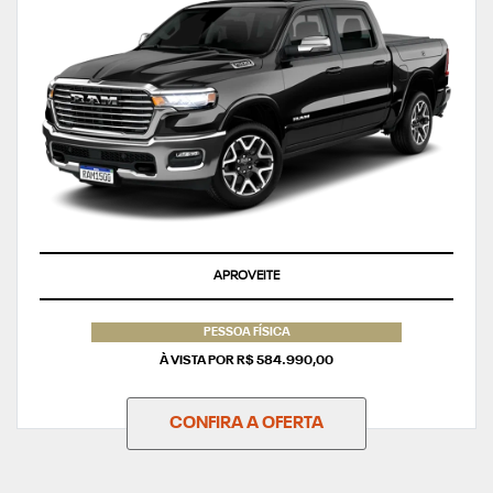
APROVEITE
PESSOA FÍSICA
À VISTA POR R$ 584.990,00
CONFIRA A OFERTA