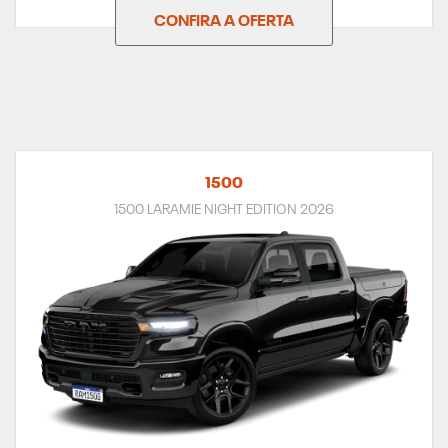
CONFIRA A OFERTA
1500
1500 LARAMIE NIGHT EDITION 2026