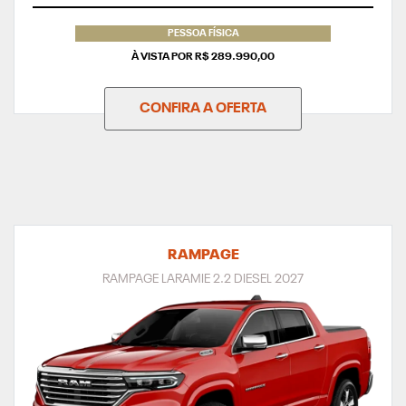
PESSOA FÍSICA
À VISTA POR R$ 289.990,00
CONFIRA A OFERTA
RAMPAGE
RAMPAGE LARAMIE 2.2 DIESEL 2027