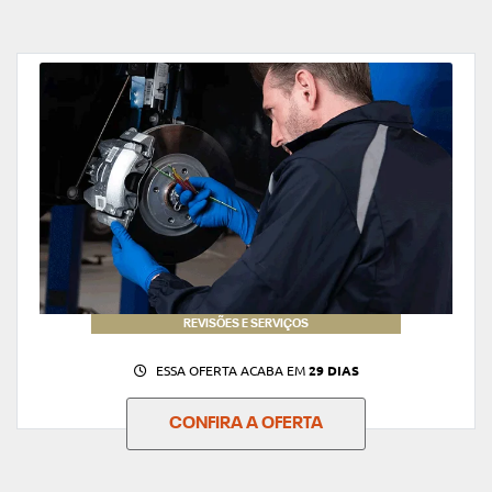
REVISÕES E SERVIÇOS
ESSA OFERTA ACABA EM
29 DIAS
CONFIRA A OFERTA