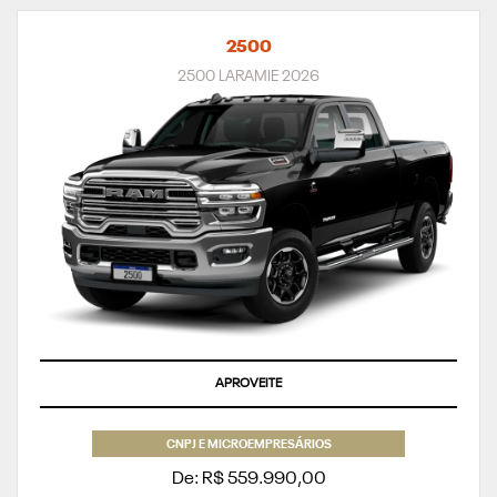
2500
2500 LARAMIE 2026
APROVEITE
CNPJ E MICROEMPRESÁRIOS
De: R$ 559.990,00