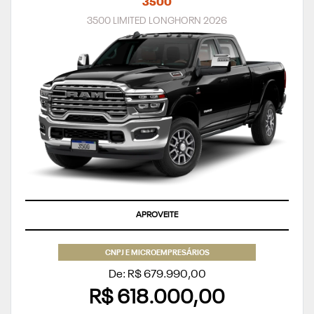
3500
3500 LIMITED LONGHORN 2026
APROVEITE
CNPJ E MICROEMPRESÁRIOS
De: R$ 679.990,00
R$ 618.000,00