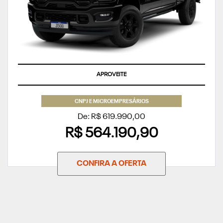
APROVEITE
CNPJ E MICROEMPRESÁRIOS
De: R$ 619.990,00
R$ 564.190,90
CONFIRA A OFERTA