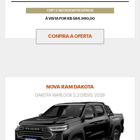
CNPJ E MICROEMPRESÁRIOS
À VISTA POR R$ 584.990,00
CONFIRA A OFERTA
NOVA RAM DAKOTA
DAKOTA WARLOCK 2.2 DIESEL 2026