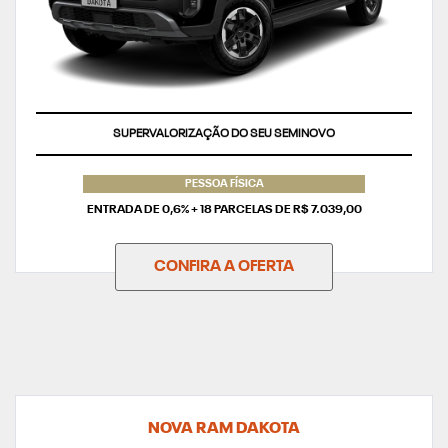
TAXA ZERO
PESSOA FÍSICA
ENTRADA DE 0,6% + 18 PARCELAS DE R$ 7.039,00
CONFIRA A OFERTA
NOVA RAM DAKOTA