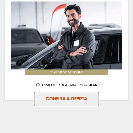
REVISÕES E SERVIÇOS
ESSA OFERTA ACABA EM
28 DIAS
CONFIRA A OFERTA