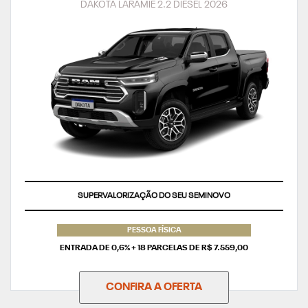
DAKOTA LARAMIE 2.2 DIESEL 2026
TAXA ZERO
PESSOA FÍSICA
ENTRADA DE 0,6% + 18 PARCELAS DE R$ 7.559,00
CONFIRA A OFERTA