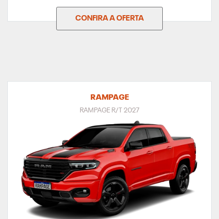
CONFIRA A OFERTA
RAMPAGE
RAMPAGE R/T 2027