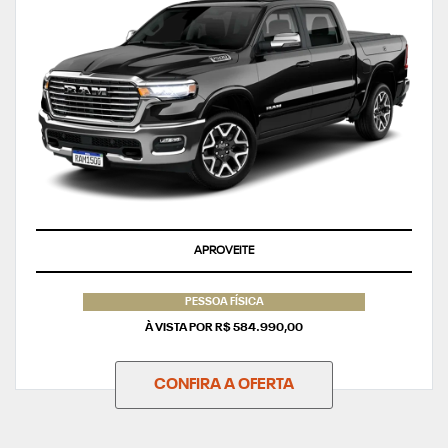
APROVEITE
PESSOA FÍSICA
À VISTA POR R$ 584.990,00
CONFIRA A OFERTA