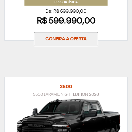
PESSOA FÍSICA
De: R$ 599.990,00
R$ 599.990,00
CONFIRA A OFERTA
3500
3500 LARAMIE NIGHT EDITION 2026