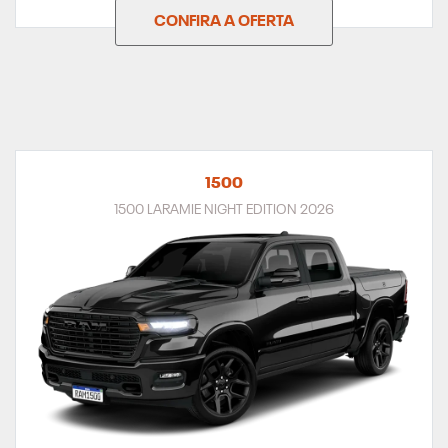
CONFIRA A OFERTA
1500
1500 LARAMIE NIGHT EDITION 2026