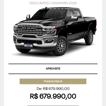
3500 LIMITED LONGHORN 2026
APROVEITE
PESSOA FÍSICA
De: R$ 679.990,00
R$ 679.990,00