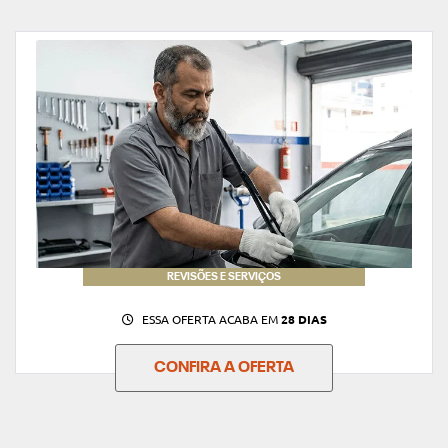
REVISÕES E SERVIÇOS
ESSA OFERTA ACABA EM
28 DIAS
CONFIRA A OFERTA