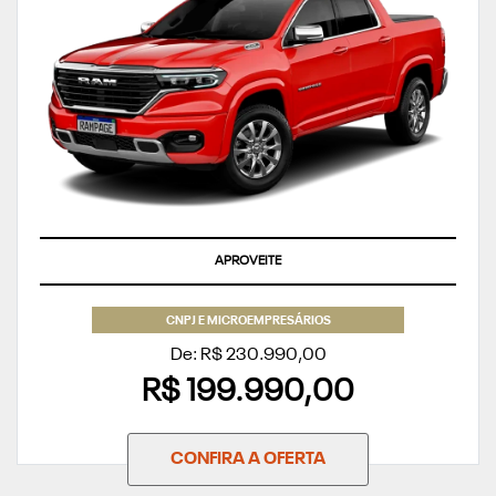
APROVEITE
CNPJ E MICROEMPRESÁRIOS
De: R$ 230.990,00
R$ 199.990,00
CONFIRA A OFERTA