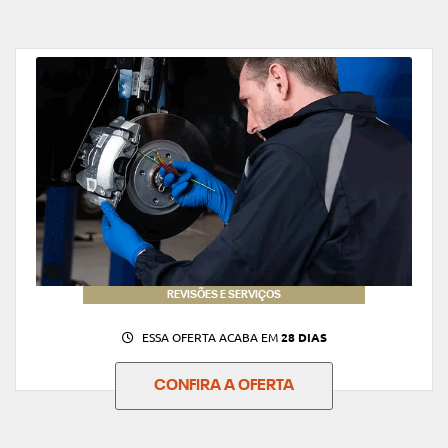
REVISÕES E SERVIÇOS
ESSA OFERTA ACABA EM
28 DIAS
CONFIRA A OFERTA