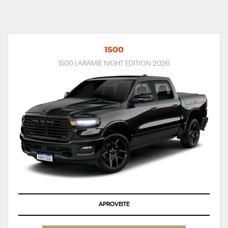
1500
1500 LARAMIE NIGHT EDITION 2026
APROVEITE