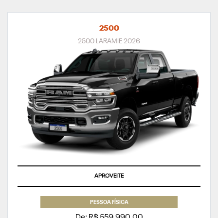
2500
2500 LARAMIE 2026
APROVEITE
PESSOA FÍSICA
De: R$ 559.990,00