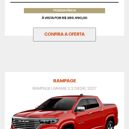
PESSOA FÍSICA
À VISTA POR R$ 289.990,00
CONFIRA A OFERTA
RAMPAGE
RAMPAGE LARAMIE 2.2 DIESEL 2027