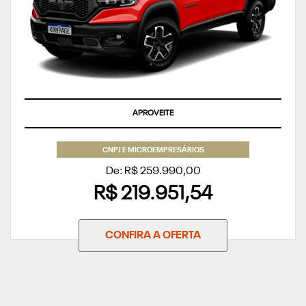
APROVEITE
CNPJ E MICROEMPRESÁRIOS
De: R$ 259.990,00
R$ 219.951,54
CONFIRA A OFERTA