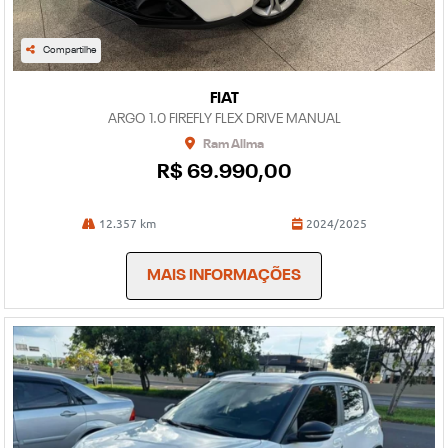
Compartilhe
FIAT
ARGO 1.0 FIREFLY FLEX DRIVE MANUAL
Ram Allma
R$ 69.990,00
12.357 km
2024/2025
MAIS INFORMAÇÕES