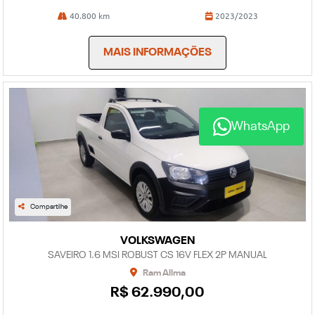
40.800 km
2023/2023
MAIS INFORMAÇÕES
WhatsApp
Compartilhe
VOLKSWAGEN
SAVEIRO 1.6 MSI ROBUST CS 16V FLEX 2P MANUAL
Ram Allma
R$ 62.990,00