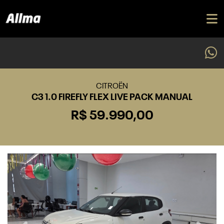
CITROËN
C3 1.0 FIREFLY FLEX LIVE PACK MANUAL
R$ 59.990,00