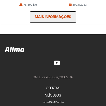
75.200 km
2023/2023
MAIS INFORMAÇÕES
CNPJ: 27.768.307/0002-74
OFERTAS
VEÍCULOS
Nova RAM Dakota