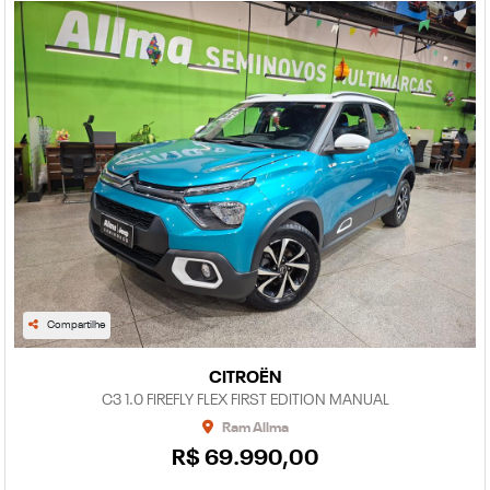
Compartilhe
CITROËN
C3 1.0 FIREFLY FLEX FIRST EDITION MANUAL
Ram Allma
R$ 69.990,00