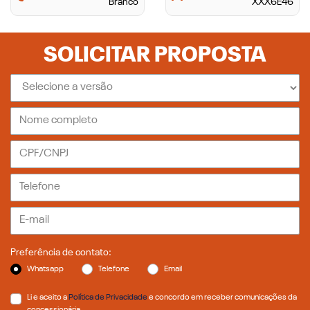
Branco
XXX6E46
SOLICITAR PROPOSTA
Preferência de contato:
Whatsapp
Telefone
Email
Li e aceito a
Política de Privacidade
e concordo em receber comunicações da