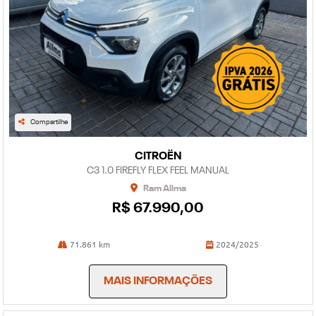
Compartilhe
CITROËN
C3 1.0 FIREFLY FLEX FEEL MANUAL
Ram Allma
R$ 67.990,00
71.861 km
2024/2025
MAIS INFORMAÇÕES