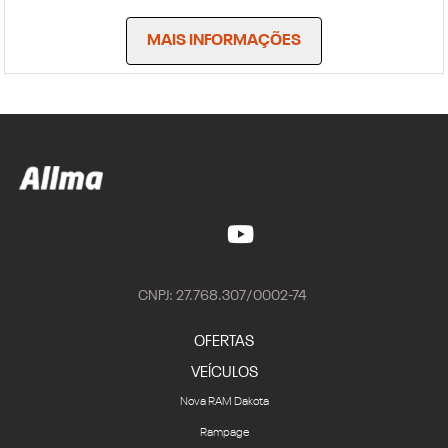
MAIS INFORMAÇÕES
CNPJ: 27.768.307/0002-74
OFERTAS
VEÍCULOS
Nova RAM Dakota
Rampage