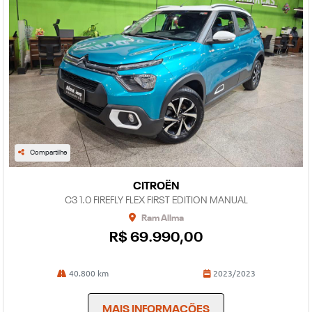
Compartilhe
CITROËN
C3 1.0 FIREFLY FLEX FIRST EDITION MANUAL
Ram Allma
R$ 69.990,00
40.800 km
2023/2023
MAIS INFORMAÇÕES