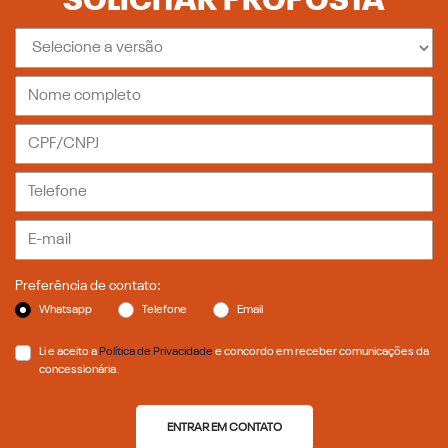
SOLICITAR PROPOSTA
Preferência de contato:
Whatsapp
Telefone
Email
Li e aceito a
Política de Privacidade
e concordo em receber comunicações da
concessionária.
ENTRAR EM CONTATO