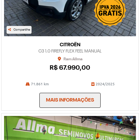
Compartilhe
CITROËN
C3 1.0 FIREFLY FLEX FEEL MANUAL
Ram Allma
R$ 67.990,00
71.861 km
2024/2025
MAIS INFORMAÇÕES