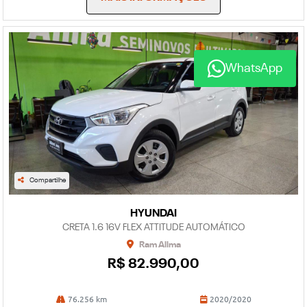
WhatsApp
Compartilhe
HYUNDAI
CRETA 1.6 16V FLEX ATTITUDE AUTOMÁTICO
Ram Allma
R$ 82.990,00
76.256 km
2020/2020