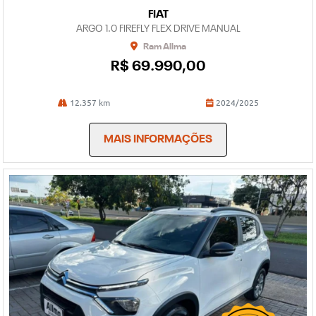
FIAT
ARGO 1.0 FIREFLY FLEX DRIVE MANUAL
Ram Allma
R$ 69.990,00
12.357 km
2024/2025
MAIS INFORMAÇÕES