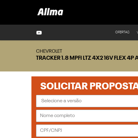
OFERTAS
CHEVROLET
TRACKER 1.8 MPFI LTZ 4X2 16V FLEX 4
SOLICITAR PROPOST