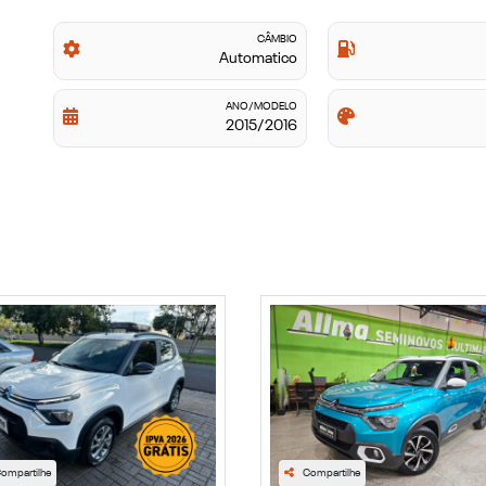
CÂMBIO
Automatico
ANO/MODELO
2015/2016
ompartilhe
Compartilhe