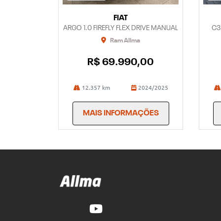
FIAT
ARGO 1.0 FIREFLY FLEX DRIVE MANUAL
C3
Ram Allma
R$ 69.990,00
12.357 km
2024/2025
MAIS INFORMAÇÕES