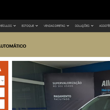
VEÍCULOS
ESTOQUE
VENDAS DIRETAS
SOLUÇÕES
ASSISTÊ
P AUTOMÁTICO
A