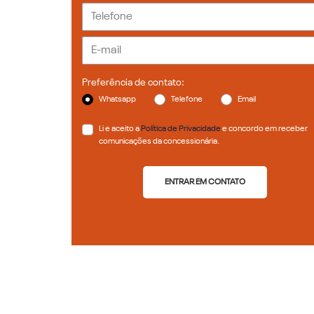
Preferência de contato:
Whatsapp
Telefone
Email
Li e aceito a
Política de Privacidade
e concordo em receber
comunicações da concessionária.
ENTRAR EM CONTATO