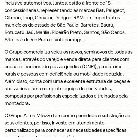
inclusive automotivos. Juntos, estão à frente de 18
concessionárias, representando as marcas Fiat, Peugeot,
Citroën, Jeep, Chrysler, Dodge e RAM, em importantes
municípios do estado de São Paulo: Barretos, Bauru,
Botucatu, Jaú, Marília, Ribeirão Preto, Santos, São Carlos,
São José do Rio Preto e Votuporanga.
O Grupo comercializa veículos novos, seminovos de todas as
marcas, através do varejo e venda direta para clientes com
cadastro nacional de pessoa jurídica (CNPJ), produtores
rurais e pessoas com deficiência ou mobilidade reduzida.
Além disso, conta com uma excelente estrutura de peças e
acessórios e uma completa equipe de pós-vendas,
composta por profissionais especializados e treinados pela
montadora.
O Grupo Allma Milazzo tem como prioridade a satisfação de
seus clientes, por isso, investe em atendimento
personalizado para conhecer as necessidades específicas