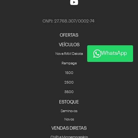
CNPJ: 27.768.307/0002-74
OFERTAS
VEÍCULOS
WhatsApp
Nova RAM Dakota
Rampage
1500
2500
3500
ESTOQUE
Seminovos
Novos
VENDAS DIRETAS
CNPJ e Microempresário