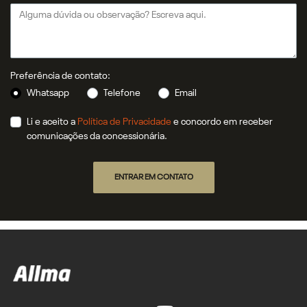
Preferência de contato:
Whatsapp
Telefone
Email
Li e aceito a
Política de Privacidade
e concordo em receber
comunicações da concessionária.
ENTRAR EM CONTATO