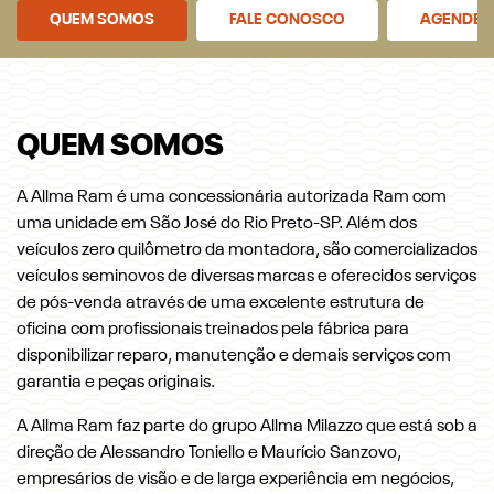
QUEM SOMOS
FALE CONOSCO
AGENDE U
QUEM SOMOS
A Allma Ram é uma concessionária autorizada Ram com
uma unidade em São José do Rio Preto-SP. Além dos
veículos zero quilômetro da montadora, são comercializados
veículos seminovos de diversas marcas e oferecidos serviços
de pós-venda através de uma excelente estrutura de
oficina com profissionais treinados pela fábrica para
disponibilizar reparo, manutenção e demais serviços com
garantia e peças originais.
A Allma Ram faz parte do grupo Allma Milazzo que está sob a
direção de Alessandro Toniello e Maurício Sanzovo,
empresários de visão e de larga experiência em negócios,