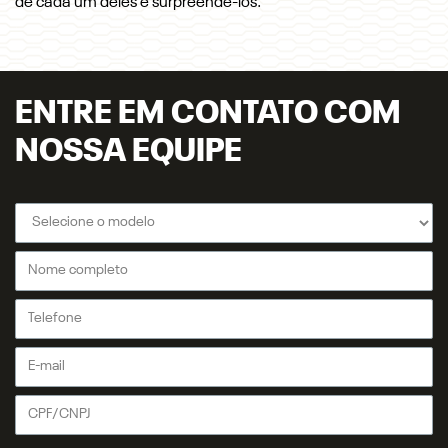
de cada um deles e surpreendê-los.
ENTRE EM CONTATO COM
NOSSA EQUIPE