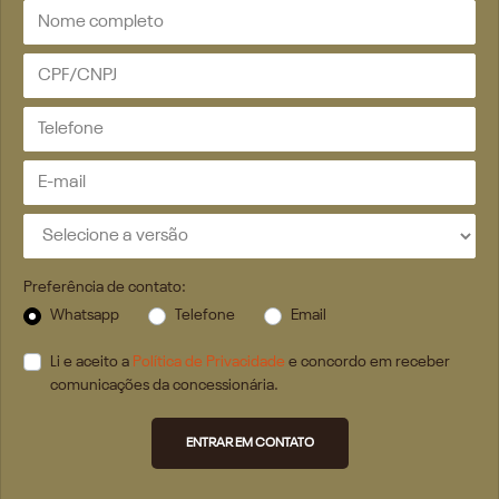
Preferência de contato:
Whatsapp
Telefone
Email
Li e aceito a
Política de Privacidade
e concordo em receber
comunicações da concessionária.
ENTRAR EM CONTATO