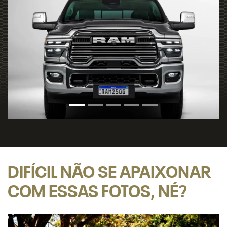
DIFÍCIL NÃO SE APAIXONAR
COM ESSAS FOTOS, NÉ?