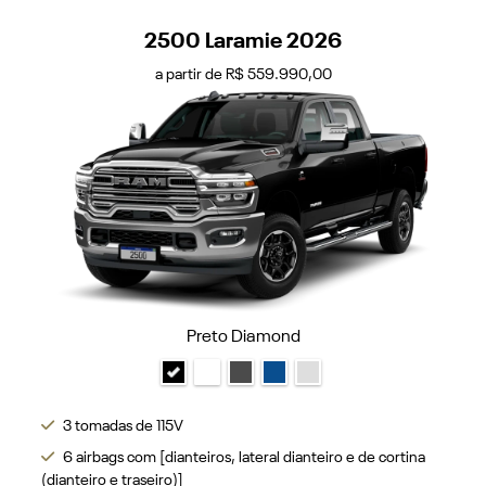
2500 Laramie 2026
a partir de R$ 559.990,00
Preto Diamond
3 tomadas de 115V
6 airbags com [dianteiros, lateral dianteiro e de cortina
(dianteiro e traseiro)]