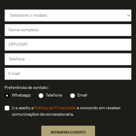
Preferência de contato:
Whatsapp
Telefone
Email
Li e aceito a
Política de Privacidade
e concordo em receber
comunicações da concessionária.
ENTRAR EM CONTATO