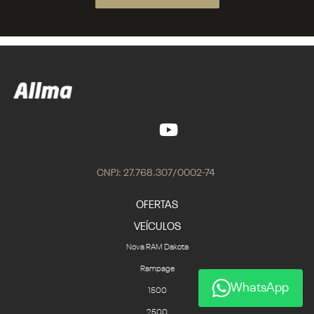
CNPJ: 27.768.307/0002-74
OFERTAS
VEÍCULOS
Nova RAM Dakota
Rampage
WhatsApp
1500
2500