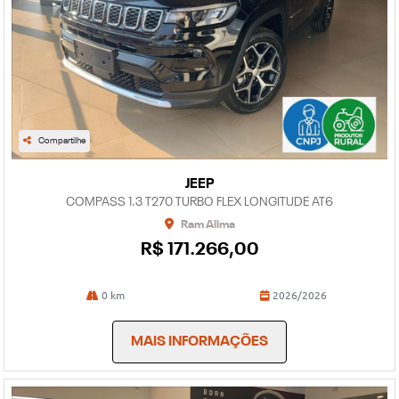
Compartilhe
JEEP
COMPASS 1.3 T270 TURBO FLEX LONGITUDE AT6
Ram Allma
R$ 171.266,00
0 km
2026/2026
MAIS INFORMAÇÕES