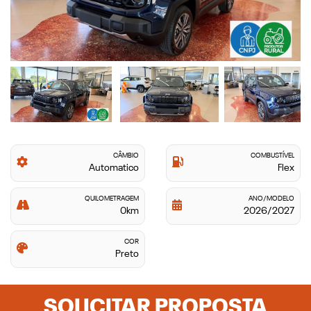
CÂMBIO
COMBUSTÍVEL
Automatico
Flex
QUILOMETRAGEM
ANO/MODELO
0km
2026/2027
COR
Preto
SOLICITAR PROPOSTA