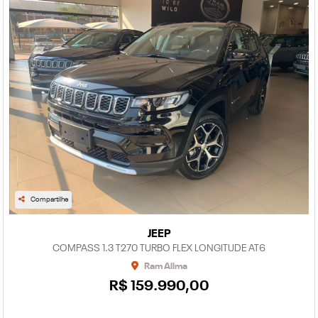
Compartilhe
JEEP
COMPASS 1.3 T270 TURBO FLEX LONGITUDE AT6
Ram Allma
R$ 159.990,00