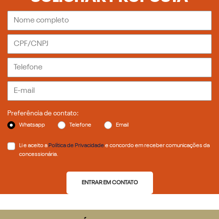
Preferência de contato:
Whatsapp
Telefone
Email
Li e aceito a
Política de Privacidade
e concordo em receber comunicações da
concessionária.
ENTRAR EM CONTATO