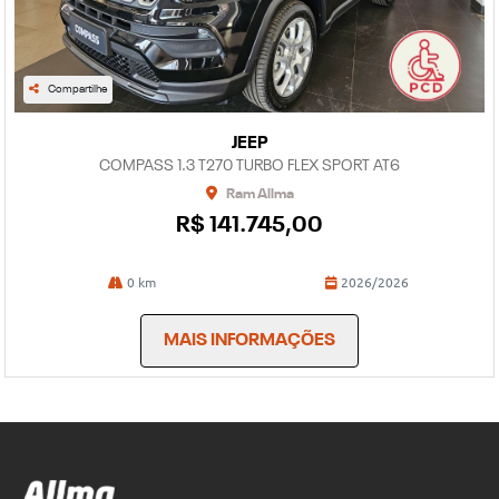
Compartilhe
JEEP
COMPASS 1.3 T270 TURBO FLEX SPORT AT6
Ram Allma
R$ 141.745,00
0 km
2026/2026
MAIS INFORMAÇÕES