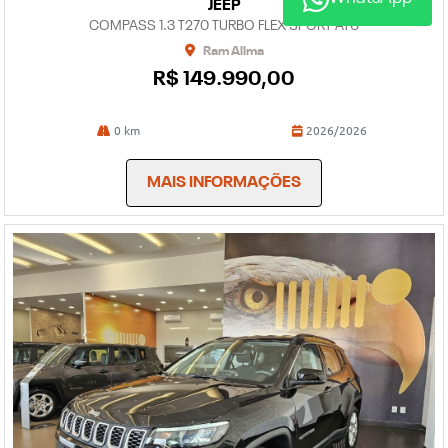
JEEP
COMPASS 1.3 T270 TURBO FLEX SPORT AT6
Ram Allma
R$ 149.990,00
0 km
2026/2026
MAIS INFORMAÇÕES