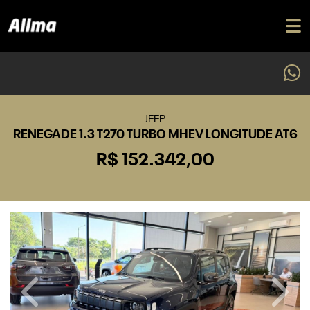
JEEP
RENEGADE 1.3 T270 TURBO MHEV LONGITUDE AT6
R$ 152.342,00
Previous
Next