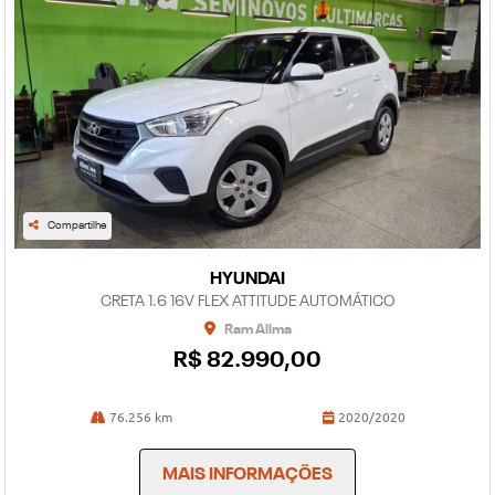
Compartilhe
HYUNDAI
CRETA 1.6 16V FLEX ATTITUDE AUTOMÁTICO
Ram Allma
R$ 82.990,00
76.256 km
2020/2020
MAIS INFORMAÇÕES