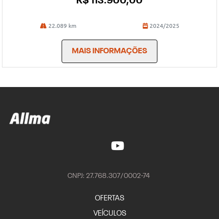
R$ 113.900,00
22.089 km
2024/2025
MAIS INFORMAÇÕES
CNPJ: 27.768.307/0002-74
OFERTAS
VEÍCULOS