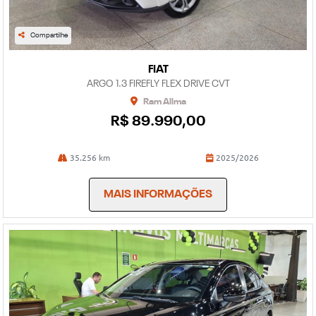
Compartilhe
FIAT
ARGO 1.3 FIREFLY FLEX DRIVE CVT
Ram Allma
R$ 89.990,00
35.256 km
2025/2026
MAIS INFORMAÇÕES