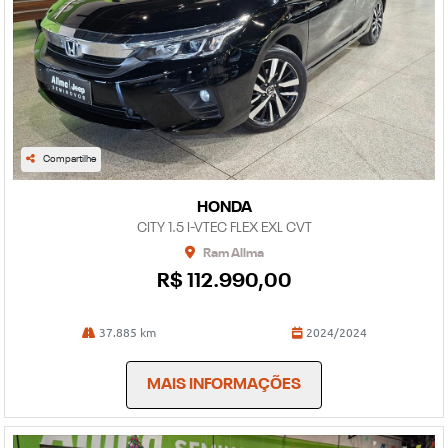
Compartilhe
HONDA
CITY 1.5 I-VTEC FLEX EXL CVT
Ram Allma
R$ 112.990,00
37.885 km
2024/2024
MAIS INFORMAÇÕES