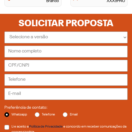
Branco
XXX9H40
SOLICITAR PROPOSTA
Preferência de contato:
Whatsapp
Telefone
Email
Li e aceito a
Política de Privacidade
e concordo em receber comunicações da