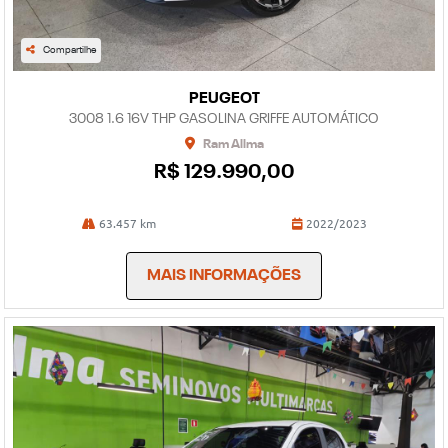
Compartilhe
PEUGEOT
3008 1.6 16V THP GASOLINA GRIFFE AUTOMÁTICO
Ram Allma
R$ 129.990,00
63.457 km
2022/2023
MAIS INFORMAÇÕES