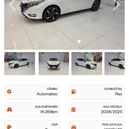
Previous
Next
CÂMBIO
COMBUSTÍVEL
Automatico
Flex
QUILOMETRAGEM
ANO/MODELO
14.269km
2024/2025
COR
FINAL DA PLACA