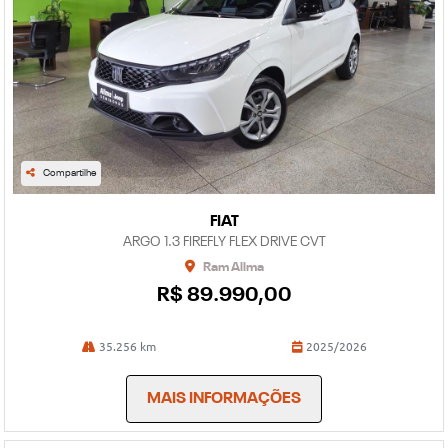
Compartilhe
FIAT
ARGO 1.3 FIREFLY FLEX DRIVE CVT
Ram Allma
R$ 89.990,00
35.256 km
2025/2026
MAIS INFORMAÇÕES