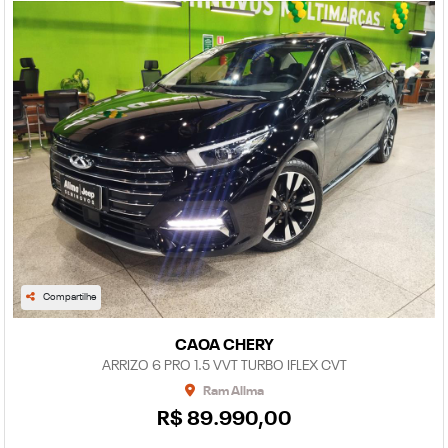
Compartilhe
CAOA CHERY
ARRIZO 6 PRO 1.5 VVT TURBO IFLEX CVT
Ram Allma
R$ 89.990,00