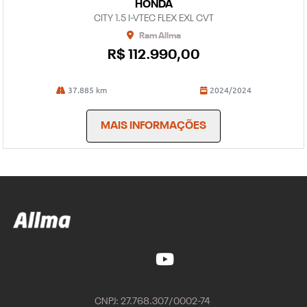
HONDA
CITY 1.5 I-VTEC FLEX EXL CVT
Ram Allma
R$ 112.990,00
37.885 km
2024/2024
MAIS INFORMAÇÕES
CNPJ: 27.768.307/0002-74