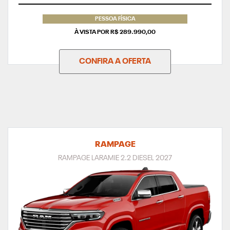
PESSOA FÍSICA
À VISTA POR R$ 289.990,00
CONFIRA A OFERTA
RAMPAGE
RAMPAGE LARAMIE 2.2 DIESEL 2027