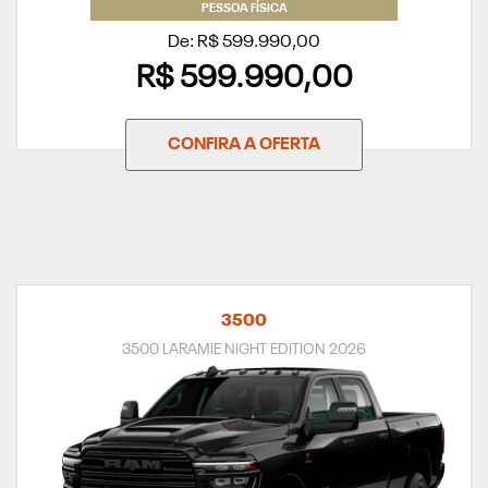
PESSOA FÍSICA
De: R$ 599.990,00
R$ 599.990,00
CONFIRA A OFERTA
3500
3500 LARAMIE NIGHT EDITION 2026