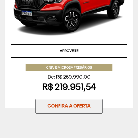
APROVEITE
CNPJ E MICROEMPRESÁRIOS
De: R$ 259.990,00
R$ 219.951,54
CONFIRA A OFERTA