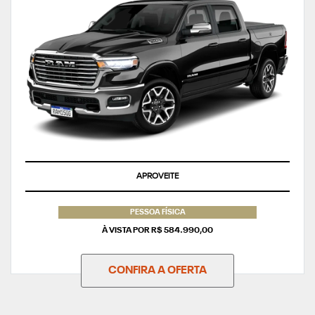
APROVEITE
PESSOA FÍSICA
À VISTA POR R$ 584.990,00
CONFIRA A OFERTA