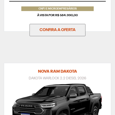
CNPJ E MICROEMPRESÁRIOS
À VISTA POR R$ 584.990,00
CONFIRA A OFERTA
NOVA RAM DAKOTA
DAKOTA WARLOCK 2.2 DIESEL 2026