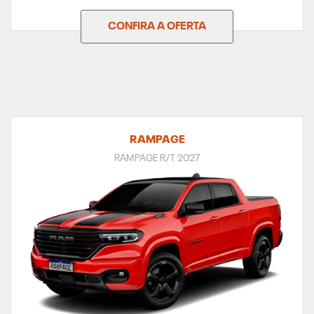
CONFIRA A OFERTA
RAMPAGE
RAMPAGE R/T 2027