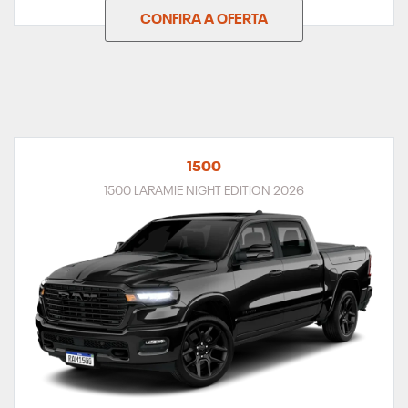
CONFIRA A OFERTA
1500
1500 LARAMIE NIGHT EDITION 2026