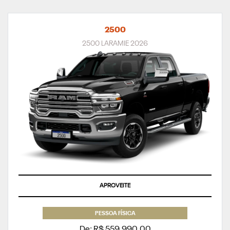
2500
2500 LARAMIE 2026
APROVEITE
PESSOA FÍSICA
De: R$ 559.990,00