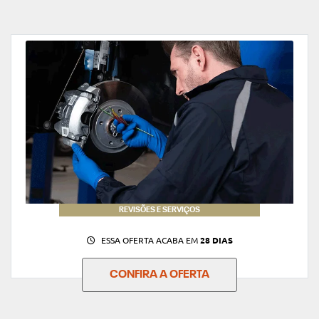
REVISÕES E SERVIÇOS
ESSA OFERTA ACABA EM
28 DIAS
CONFIRA A OFERTA