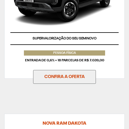
TAXA ZERO
PESSOA FÍSICA
ENTRADA DE 0,6% + 18 PARCELAS DE R$ 7.039,00
CONFIRA A OFERTA
NOVA RAM DAKOTA