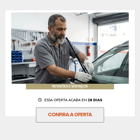
REVISÕES E SERVIÇOS
ESSA OFERTA ACABA EM
28 DIAS
CONFIRA A OFERTA