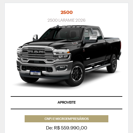
2500
2500 LARAMIE 2026
APROVEITE
CNPJ E MICROEMPRESÁRIOS
De: R$ 559.990,00