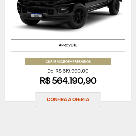
APROVEITE
CNPJ E MICROEMPRESÁRIOS
De: R$ 619.990,00
R$ 564.190,90
CONFIRA A OFERTA