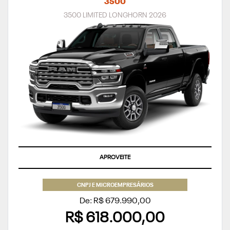
3500
3500 LIMITED LONGHORN 2026
APROVEITE
CNPJ E MICROEMPRESÁRIOS
De: R$ 679.990,00
R$ 618.000,00