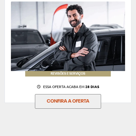
REVISÕES E SERVIÇOS
ESSA OFERTA ACABA EM
28 DIAS
CONFIRA A OFERTA