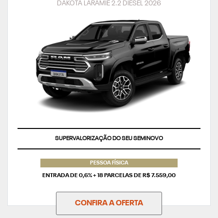
DAKOTA LARAMIE 2.2 DIESEL 2026
TAXA ZERO
PESSOA FÍSICA
ENTRADA DE 0,6% + 18 PARCELAS DE R$ 7.559,00
CONFIRA A OFERTA