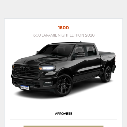
1500
1500 LARAMIE NIGHT EDITION 2026
APROVEITE