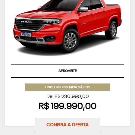
APROVEITE
CNPJ E MICROEMPRESÁRIOS
De: R$ 230.990,00
R$ 199.990,00
CONFIRA A OFERTA