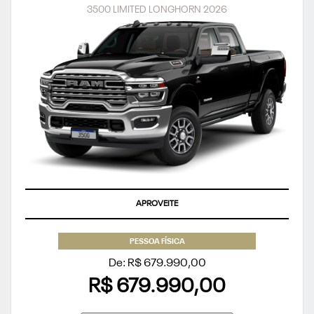
3500 LIMITED LONGHORN 2026
APROVEITE
PESSOA FÍSICA
De: R$ 679.990,00
R$ 679.990,00