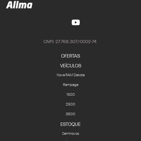
CNPJ: 27.768.307/0002-74
OFERTAS
VEÍCULOS
Nova RAM Dakota
Rampage
1500
2500
3500
ESTOQUE
Seminovos