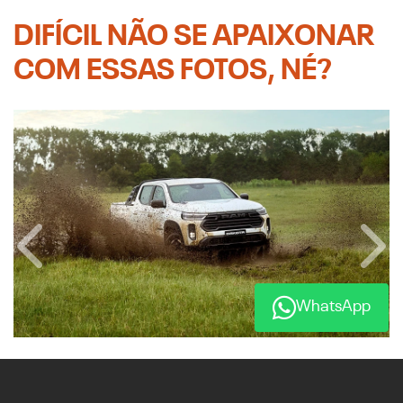
DIFÍCIL NÃO SE APAIXONAR
COM ESSAS FOTOS, NÉ?
Anterior
Próx
WhatsApp