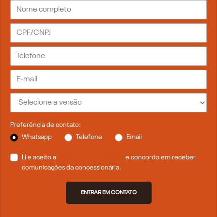
Preferência de contato:
Whatsapp
Telefone
Email
Li e aceito a
Política de Privacidade
e concordo em receber
comunicações da concessionária.
ENTRAR EM CONTATO